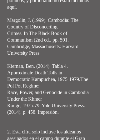
políticos, y por lo tanto no están incluidos
aquí.
Margolin, J. (1999). Cambodia: The
Country of Disconcerting
Crimes. In The Black Book of
Communism (2nd ed., pp. 591.
Cambridge, Massachusetts: Harvard
University Press.
Kiernan, Ben. (2014). Tabla 4.
Approximate Death Tolls in
Democratic Kampuchea, 1975-1979.The
Pol Pot Regime:
Race, Power, and Genocide in Cambodia
Under the Khmer
Rouge, 1975-79. Yale University Press.
(2014). p. 458. Impresión.
2. Esta cifra solo incluye los aldeanos
asesinados en el campo durante el Gran