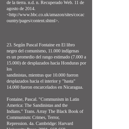
de la tierra. n.d. n. Recuperado Web. 11 de
agosto de 2014.
<http://www.bbc.co.uk/amazon/sites/cocac
ountry/pages/content.shtml>.
23. Según Pascal Fontaine en El libro
negro del comunismo, 11.000 indígenas
es un promedio del rango estimado (7.000 a
15.000) de desplazados hacia Honduras por
los
sandinistas, mientras que 10.000 fueron
desplazados hacia el interior y "hasta"
14.000 fueron encarcelados en Nicaragua.
Fontaine, Pascal. "Communism in Latin
America: The Sandinistas and the
Indians." Trans. Array The Black Book of
Communism: Crimes, Terror,
Repression. 4a. Cambridge: Harvard