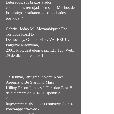
torturados, sus brazos atados
con cuerdas remojadas en sal’. Muchos de
los testigos resultaron ‘discapacitados de
por vida’."
Cabrita, Jodao M.. Mozambique : The
Tortuous Road to
Democracy. Gordonsville, VA, EEUU:
Palgrave Macmillan,
2001. ProQuest ebrary, pp. 121-123. Web.
29 de diciembre de 2014.
12. Kumar, Janugrah. "North Korea
Appears to Be Starving, Mass
Killing Prison Inmates," Christian Post. 8
de diciembre de 2014. Disponible
<
http://www.christianpost.com/news/north-
korea-appears-to-be-