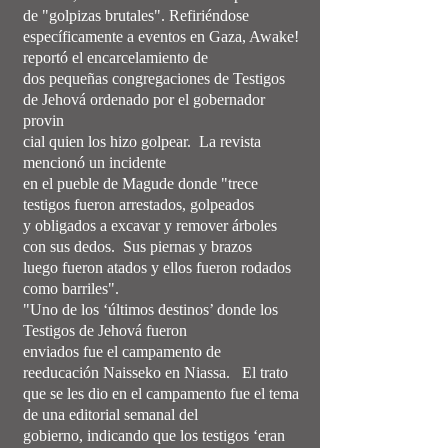
de "golpizas brutales". Refiriéndose
específicamente a eventos en Gaza, Awake!
reportó el encarcelamiento de
dos pequeñas congregaciones de Testigos
de Jehová ordenado por el gobernador
provin
cial quien los hizo golpear. La revista
mencionó un incidente
en el pueble de Magude donde "trece
testigos fueron arrestados, golpeados
y obligados a excavar y remover árboles
con sus dedos. Sus piernas y brazos
luego fueron atados y ellos fueron rodados
como barriles".
"Uno de los ‘últimos destinos’ donde los
Testigos de Jehová fueron
enviados fue el campamento de
reeducación Naisseko en Niassa. El trato
que se les dio en el campamento fue el tema
de una editorial semanal del
gobierno, indicando que los testigos ‘eran