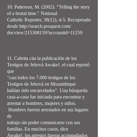
10. Patterson, M. (2002). "Telling the story
of a brutal time." National
Catholic Reporter, 38(12), 4-5. Recuperado
desde http://search.proquest.com/
docview/215308159?accountid=11259
11. Cabrita cita la publicación de los
Testigos de Jehová Awake!, el cual reportó
que
"casi todos los 7.000 testigos de los
Testigos de Jehová en Mozambique
habían sido encarcelados". Una búsqueda
casa-a-casa fue iniciada para encontrar y
arrestar a hombres, mujeres y niños.
Hombres fueron arrestados en sus lugares
de
trabajo sin poder comunicarse con sus
familias. En muchos casos, dice
Awake!, los arrestos fueron acompañados