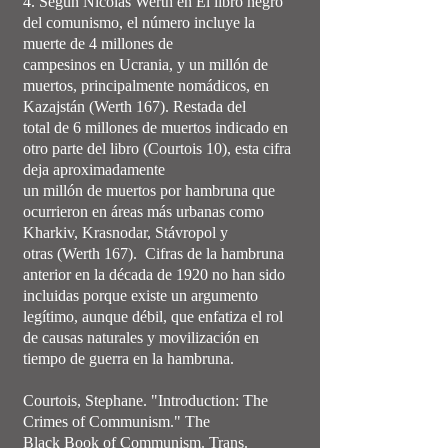
4. Según Nicolas Werth en El libro negro
del comunismo, el número incluye la
muerte de 4 millones de
campesinos en Ucrania, y un millón de
muertos, principalmente nomádicos, en
Kazajstán (Werth 167). Restada del
total de 6 millones de muertos indicado en
otro parte del libro (Courtois 10), esta cifra
deja aproximadamente
un millón de muertos por hambruna que
ocurrieron en áreas más urbanas como
Kharkiv, Krasnodar, Stávropol y
otras (Werth 167). Cifras de la hambruna
anterior en la década de 1920 no han sido
incluidas porque existe un argumento
legítimo, aunque débil, que enfatiza el rol
de causas naturales y movilización en
tiempo de guerra en la hambruna.
Courtois, Stephane. "Introduction: The
Crimes of Communism." The
Black Book of Communism. Trans.