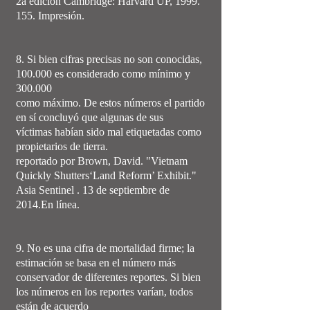
2a edición Cambridge: Harvard UP,
1999.
155
. Impresión.
8. Si bien cifras precisas no son conocidas,
100.000 es considerado como mínimo y
300.000
como máximo. De estos números el partido
en sí concluyó que algunas de sus
víctimas habían sido mal etiquetadas como
propietarios de tierra.
reportado por Brown, David. "Vietnam
Quickly Shutters‘Land Reform’ Exhibit."
Asia Sentinel . 13 de septiembre de
2014.En línea.
9. No es una cifra de mortalidad firme; la
estimación se basa en el número más
conservador de diferentes reportes. Si bien
los números en los reportes varían, todos
están de acuerdo