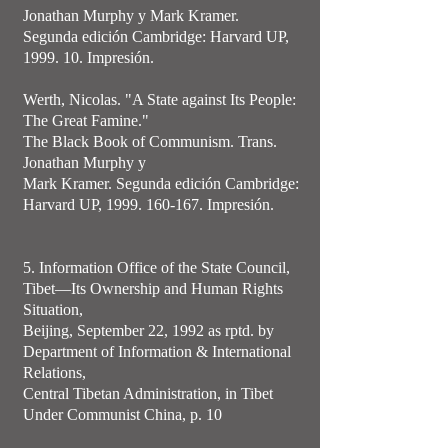
Jonathan Murphy y Mark Kramer.
Segunda edición Cambridge: Harvard UP,
1999. 10. Impresión.
Werth, Nicolas. "A State against Its People:
The Great Famine."
The Black Book of Communism. Trans.
Jonathan Murphy y
Mark Kramer. Segunda edición Cambridge:
Harvard UP, 1999. 160-167. Impresión.
5. Information Office of the State Council,
Tibet—Its Ownership and Human Rights
Situation,
Beijing, September 22, 1992 as rptd. by
Department of Information & International
Relations,
Central Tibetan Administration, in Tibet
Under Communist China, p. 10