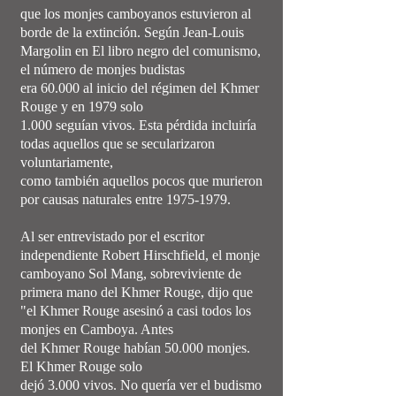
que los monjes camboyanos estuvieron al
borde de la extinción. Según Jean-Louis
Margolin en El libro negro del comunismo,
el número de monjes budistas
era 60.000 al inicio del régimen del Khmer
Rouge y en 1979 solo
1.000 seguían vivos. Esta pérdida incluiría
todas aquellos que se secularizaron
voluntariamente,
como también aquellos pocos que murieron
por causas naturales entre 1975-1979.
Al ser entrevistado por el escritor
independiente Robert Hirschfield, el monje
camboyano Sol Mang, sobreviviente de
primera mano del Khmer Rouge, dijo que
"el Khmer Rouge asesinó a casi todos los
monjes en Camboya. Antes
del Khmer Rouge habían 50.000 monjes.
El Khmer Rouge solo
dejó 3.000 vivos. No quería ver el budismo