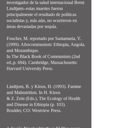
investigador de la salud internacional Bernt
Lindtjørn--estas muertes fueron
principalmente el resultado de políticas
socialistas y, más aún, no ocurrieron en
áreas devastadas por sequía.
Foucher, M. reportado por Santamaria, Y.
(1999). Afrocommunism: Ethiopia, Angola,
and Mozambique.
In The Black Book of Communism (2nd
ed.,p. 694). Cambridge, Massachusetts:
Harvard University Press.
Lindtjorn, B. y Kloos, H. (1993). Famine
and Malnutrition. In H. Kloos
& Z. Zein (Eds.), The Ecology of Health
and Disease in Ethiopia (p. 103).
Boulder, CO: Westview Press.