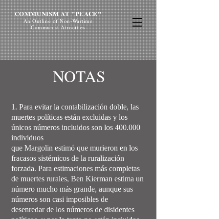
COMMUNISM AT "PEACE"
An Outline of Non-Wartime
Communist Atrocities
NOTAS
1. Para evitar la contabilización doble, las
muertes políticas están excluidas y los
únicos números incluidos son los 400.000
individuos
que Margolin estimó que murieron en los
fracasos sistémicos de la ruralización
forzada. Para estimaciones más completas
de muertes rurales, Ben Kierman estima un
número mucho más grande, aunque sus
números son casi imposibles de
desenredar de los números de disidentes