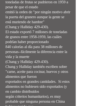
toneladas de frutas se pudrieron en 1959 a
pesar de que el estado
emitió la orden de "por ningún motivo abrir
la puerta del granero aunque la gente se
está muriendo de hambre"
(Chang y Halliday 429-430).
El estado exportó 7 millones de toneladas
de granos entre
1958-1959
, las cuáles
podrían haber proporcionado
840 calorías al día para 38 millones de
personas--fácilmente la diferencia entre la
vida y la muerte
(Chang y Halliday 429-430).
Chang y Halliday también escriben sobre
"carne, aceite para cocinar, huevos y otros
alimentos que fueron
exportados en grandes cantidades. Si estos
alimentos no hubiesen sido exportados (y
en cambio distribuidos
según criterios humanitarios), es muy
probable que ninguna persona en China