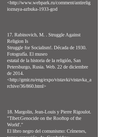
<
http://www.webpark.ru/comment/antirelig
ioznaya-azbuka-1933-god
17. Rabinovich, M. . Struggle Against
Religion Is
Struggle for Socialism!. Década de 1930.
Fotografía. El museo
estatal de la historia de la religión, San
Petersburgo, Rusia. Web. 22 de diciembre
de 2014.
<http://gmir.ru/eng/expo/vistavki/vistavka_a
rchive/36/860.html>
18. Margolin, Jean-Louis y Pierre Rigoulot.
"Tibet:Genocide on the Rooftop of the
World'."
El libro negro del comunismo: Crímenes,