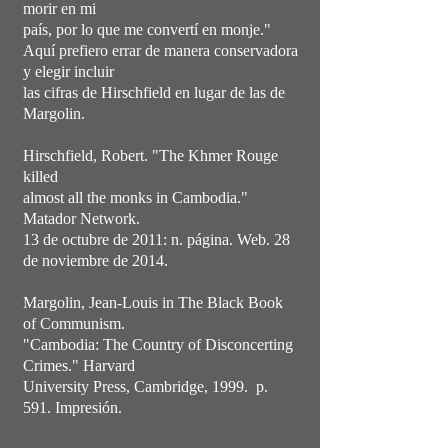
morir en mi
país, por lo que me convertí en monje."
Aquí prefiero errar de manera conservadora
y elegir incluir
las cifras de Hirschfield en lugar de las de
Margolin.
Hirschfield, Robert. "The Khmer Rouge
killed
almost all the monks in Cambodia."
Matador Network.
13 de octubre de 2011: n. página. Web. 28
de noviembre de 2014.
Margolin, Jean-Louis in The Black Book
of Communism.
"Cambodia: The Country of Disconcerting
Crimes." Harvard
University Press, Cambridge, 1999. p.
591. Impresión.