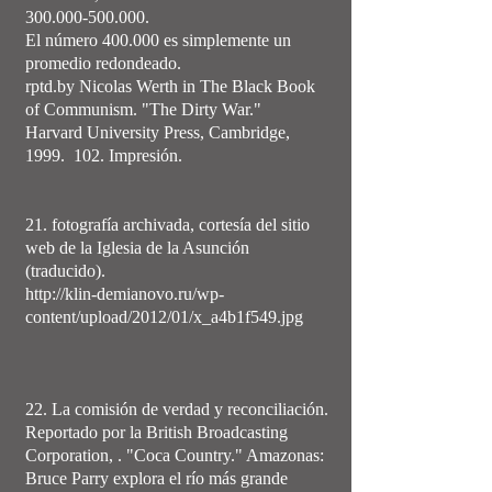
300.000-500.000
.
El número 400.000 es simplemente un
promedio redondeado.
rptd.by Nicolas Werth in The Black Book
of Communism. "The Dirty War."
Harvard University Press, Cambridge,
1999. 102. Impresión.
21. fotografía archivada, cortesía del sitio
web de la Iglesia de la Asunción
(traducido).
http://klin-demianovo.ru/wp-
content/upload/2012/01/x_a4b1f549.jpg
22. La comisión de verdad y reconciliación.
Reportado por la British Broadcasting
Corporation, . "Coca Country." Amazonas:
Bruce Parry explora el río más grande