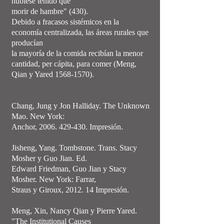
hubiese tenido que
morir de hambre" (430).
Debido a fracasos sistémicos en la
economía centralizada, las áreas rurales que
producían
la mayoría de la comida recibían la menor
cantidad, per cápita, para comer (Meng,
Qian y Yared
1568-1570)
.
Chang, Jung y Jon Halliday. The Unknown
Mao. New York:
Anchor, 2006. 429-430. Impresión.
Jisheng, Yang. Tombstone. Trans. Stacy
Mosher y Guo Jian. Ed.
Edward Friedman, Guo Jian y Stacy
Mosher. New York: Farrar,
Straus y Giroux, 2012. 14 Impresión.
Meng, Xin, Nancy Qian y Pierre Yared.
"The Institutional Causes