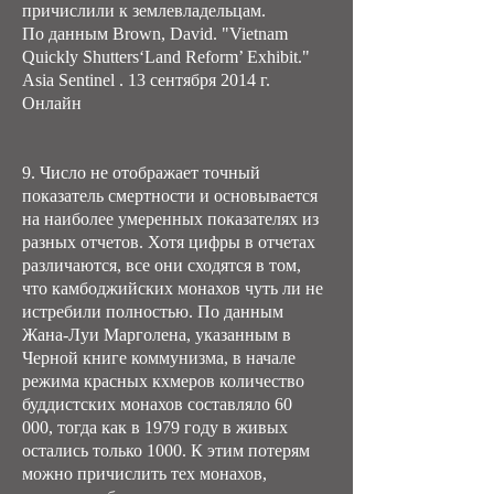
причислили к землевладельцам.
По данным Brown, David. "Vietnam
Quickly Shutters‘Land Reform’ Exhibit."
Asia Sentinel . 13 сентября 2014 г.
Онлайн
9. Число не отображает точный
показатель смертности и основывается
на наиболее умеренных показателях из
разных отчетов. Хотя цифры в отчетах
различаются, все они сходятся в том,
что камбоджийских монахов чуть ли не
истребили полностью. По данным
Жана-Луи Марголена, указанным в
Черной книге коммунизма, в начале
режима красных кхмеров количество
буддистских монахов составляло 60
000, тогда как в 1979 году в живых
остались только 1000. К этим потерям
можно причислить тех монахов,