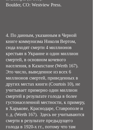
Boulder, CO: Westview Press.
4. По данным, указанным в Черной
книге коммунизма Николя Вертом,
сюда входят смерти 4 миллионов
крестьян в Украине и один миллион
смертей, в основном кочевого
населения, в Казахстане (Werth 167).
Это число, выведенное из всех 6
миллионов смертей, приведенных в
других местах книги (Courtois 10), не
учитывает примерно один миллион
смертей в результате голода в более
густонаселенной местности, к примеру,
в Харькове, Краснодаре, Ставрополе и
т. д. (Werth 167). Здесь не учитываются
смерти в результате предыдущего
голода в 1920-х гг., потому что там