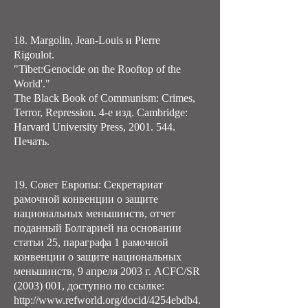
18. Margolin, Jean-Louis и Pierre
Rigoulot.
"Tibet:Genocide on the Rooftop of the
World'."
The Black Book of Communism: Crimes,
Terror, Repression. 4-е изд. Cambridge:
Harvard University Press, 2001. 544.
Печать.
19. Совет Европы: Секретариат
рамочной конвенции о защите
национальных меньшинств, отчет
поданный Болгарией на основании
статьи 25, параграфа 1 рамочной
конвенции о защите национальных
меньшинств, 9 апреля 2003 г. ACFC/SR
(2003) 001
, доступно по ссылке:
http://www.refworld.org/docid/4254ebdb4.