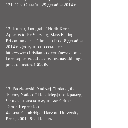
121–123. Онлайн. 29 декабря 2014 г.
12. Kumar, Janugrah. "North Korea
Appears to Be Starving, Mass Killing
Prison Inmates," Christian Post. 8 декабря
2014 г. Доступно по ссылке <
http://www.christianpost.com/news/north-
korea-appears-to-be-starving-mass-killing-
prison-inmates-130806/
13. Paczkowski, Andrzej. "Poland, the
'Enemy Nation'." Пер. Мерфи и Крамер,
Черная книга коммунизма: Crimes,
Terror, Repression.
4-е изд. Cambridge: Harvard University
Press, 2001. 382. Печать.