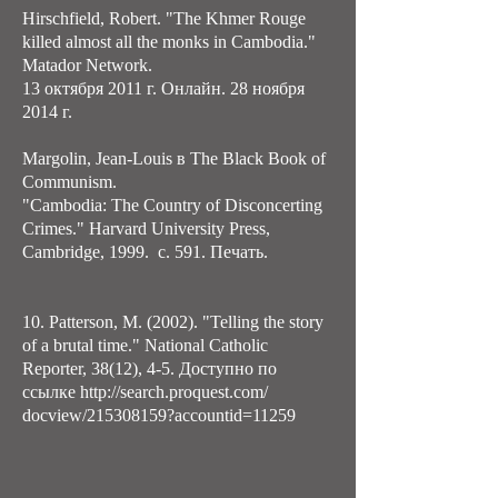
Hirschfield, Robert. "The Khmer Rouge
killed almost all the monks in Cambodia."
Matador Network.
13 октября 2011 г. Онлайн. 28 ноября
2014 г.
Margolin, Jean-Louis в The Black Book of
Communism.
"Cambodia: The Country of Disconcerting
Crimes." Harvard University Press,
Cambridge, 1999. с. 591. Печать.
10. Patterson, M. (2002). "Telling the story
of a brutal time." National Catholic
Reporter, 38(12), 4-5. Доступно по
ссылке
http://search.proquest.com/
docview/215308159?accountid=11259