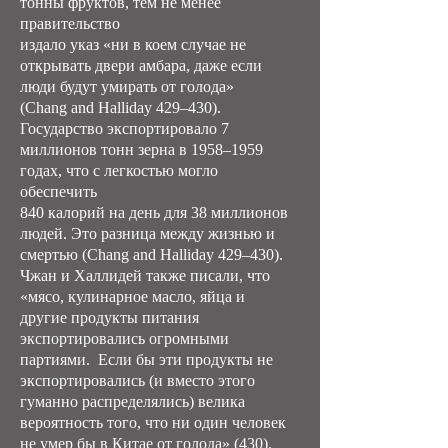
тонны фруктов, тем не менее
правительство
издало указ «ни в коем случае не
открывать двери амбара, даже если
люди будут умирать от голода»
(Chang and Halliday 429–430).
Государство экспортировало 7
миллионов тонн зерна в 1958–1959
годах, что с легкостью могло
обеспечить
840 калорий на день для 38 миллионов
людей. Это разница между жизнью и
смертью (Chang and Halliday 429–430).
Чжан и Халлидей также писали, что
«мясо, кулинарное масло, яйца и
другие продукты питания
экспортировались огромными
партиями. Если бы эти продукты не
экспортировались (и вместо этого
гуманно распределялись) велика
вероятность того, что ни один человек
не умер бы в Китае от голода» (430).