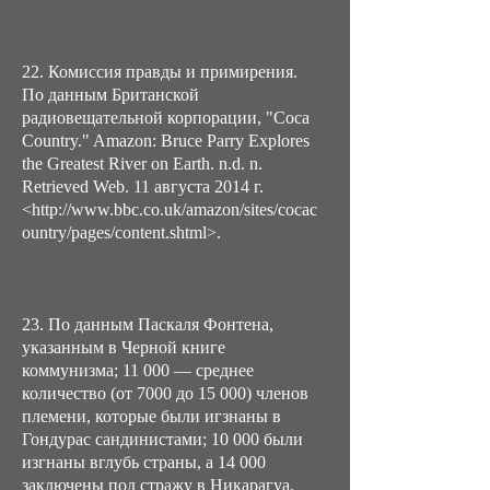
22. Комиссия правды и примирения.
По данным Британской
радиовещательной корпорации, "Coca
Country." Amazon: Bruce Parry Explores
the Greatest River on Earth. n.d. n.
Retrieved Web. 11 августа 2014 г.
<http://www.bbc.co.uk/amazon/sites/cocac
ountry/pages/content.shtml>.
23. По данным Паскаля Фонтена,
указанным в Черной книге
коммунизма; 11 000 — среднее
количество (от 7000 до 15 000) членов
племени, которые были игзнаны в
Гондурас сандинистами; 10 000 были
изгнаны вглубь страны, а 14 000
заключены под стражу в Никарагуа.