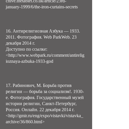
chive.thetablet.co.uk/article/23rd-
january-1999/6/the-iron-curtains-secrets
16. Антирелигиозная Азбука —
1933.
2011
. Фотография. Web ParkWeb. 23
декабря 2014 г.
Доступно по ссылке:
<
http://www.webpark.ru/comment/antirelig
ioznaya-azbuka-1933-god
17. Рабинович, М. Борьба против
религии — борьба за социализм!. 1930-
е. Фотография. Государственный музей
истории религии, Санкт-Петербург,
Россия. Онлайн. 22 декабря 2014 г.
<http://gmir.ru/eng/expo/vistavki/vistavka_
archive/36/860.html>