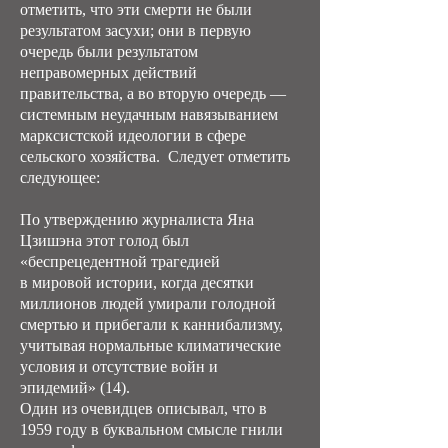
отметить, что эти смерти не были
результатом засухи; они в первую
очередь были результатом
неправомерных действий
правительства, а во вторую очередь —
системным неудачным навязыванием
марксистской идеологии в сфере
сельского хозяйства. Следует отметить
следующее:
По утверждению журналиста Яна
Цзишэна этот голод был
«беспрецедентной трагедией
в мировой истории, когда десятки
миллионов людей умирали голодной
смертью и прибегали к каннибализму,
учитывая нормальные климатические
условия и отсутствие войн и
эпидемий» (14).
Один из очевидцев описывал, что в
1959 году в буквальном смысле гнили