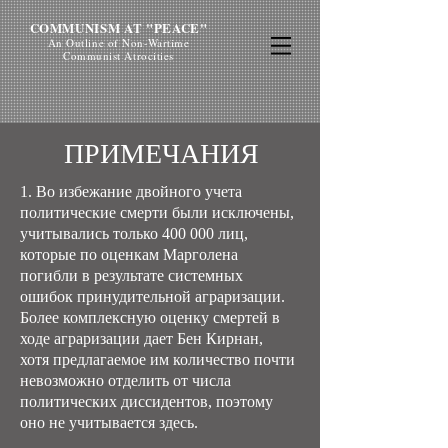
COMMUNISM AT "PEACE"
An Outline of Non-Wartime
Communist Atrocities
ПРИМЕЧАНИЯ
1. Во избежание двойного учета
политические смерти были исключены,
учитывались только 400 000 лиц,
которые по оценкам Марголена
погибли в результате системных
ошибок принудительной аграризации.
Более комплексную оценку смертей в
ходе аграризации дает Бен Кирнан,
хотя предлагаемое им количество почти
невозможно отделить от числа
политических диссидентов, поэтому
оно не учитывается здесь.