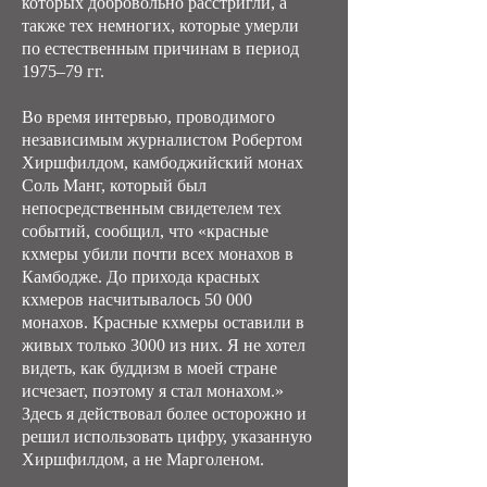
которых добровольно расстригли, а
также тех немногих, которые умерли
по естественным причинам в период
1975–79 гг.
Во время интервью, проводимого
независимым журналистом Робертом
Хиршфилдом, камбоджийский монах
Соль Манг, который был
непосредственным свидетелем тех
событий, сообщил, что «красные
кхмеры убили почти всех монахов в
Камбодже. До прихода красных
кхмеров насчитывалось 50 000
монахов. Красные кхмеры оставили в
живых только 3000 из них. Я не хотел
видеть, как буддизм в моей стране
исчезает, поэтому я стал монахом.»
Здесь я действовал более осторожно и
решил использовать цифру, указанную
Хиршфилдом, а не Марголеном.