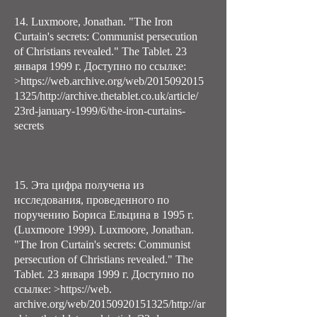
14. Luxmoore, Jonathan. "The Iron
Curtain's secrets: Communist persecution
of Christians revealed." The Tablet. 23
января 1999 г. Доступно по ссылке:
>https://web.archive.org/web/2015092015
1325/http://archive.thetablet.co.uk/article/
23rd-january-1999/6/the-iron-curtains-
secrets
15. Эта цифра получена из
исследования, проведенного по
поручению Бориса Ельцина в 1995 г.
(Luxmoore 1999). Luxmoore, Jonathan.
"The Iron Curtain's secrets: Communist
persecution of Christians revealed." The
Tablet. 23 января 1999 г. Доступно по
ссылке: >
https://web
.
archive.org/web/20150920151325/http://ar