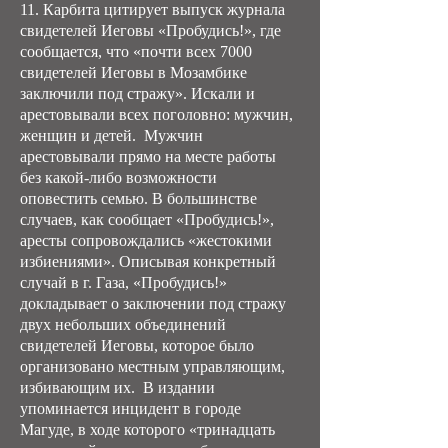
11. Карбита цитирует выпуск журнала
свидетелей Иеговы «Пробудись!», где
сообщается, что «почти всех 7000
свидетелей Иеговы в Мозамбике
заключили под стражу». Искали и
арестовывали всех поголовно: мужчин,
женщин и детей. Мужчин
арестовывали прямо на месте работы
без какой-либо возможности
оповестить семью. В большинстве
случаев, как сообщает «Пробудись!»,
аресты сопровождались «жестокими
избиениями». Описывая конкретный
случай в г. Газа, «Пробудись!»
докладывает о заключении под стражу
двух небольших объединений
свидетелей Иеговы, которое было
организовано местным управляющим,
избивающим их. В издании
упоминается инцидент в городе
Магуде, в ходе которого «тринадцать