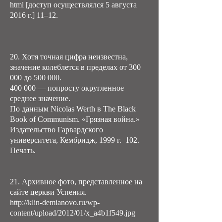
html
[доступ осуществлялся 5 августа
2016 г.] 11–12.
20. Хотя точная цифра неизвестна,
значение колеблется в пределах от 300
000 до 500 000.
400 000 — попросту округленное
среднее значение.
По данным Nicolas Werth в The Black
Book of Communism. «Грязная война.»
Издательство Гарвардского
университета, Кембридж, 1999 г. 102.
Печать.
21. Архивное фото, представленное на
сайте церкви Успения.
http://klin-demianovo.ru/wp-
content/upload/2012/01/x_a4b1f549.jpg