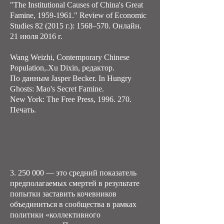
"The Institutional Causes of China's Great
Famine,
1959-1961
." Review of Economic
Studies 82 (2015 г.): 1568–570. Онлайн.
21 июля 2016 г.
Wang Weizhi, Contemporary Chinese
Population,.Xu Dixin, редактор.
По данным Jasper Becker. In Hungry
Ghosts: Mao's Secret Famine.
New York: The Free Press, 1996. 270.
Печать.
3. 250 000
— это средний показатель
предполагаемых смертей в результате
попытки заставить кочевников
объединиться в сообщества в рамках
политики «коллективного