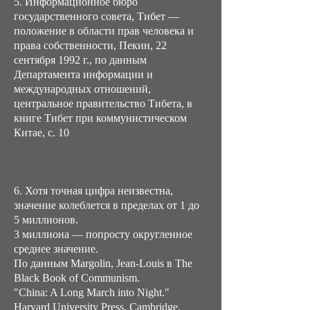
5. Информационное бюро
государственного совета, Тибет —
положение в области прав человека и
права собственности, Пекин, 22
сентября 1992 г., по данным
Департамента информации и
международных отношений,
центральное правительство Тибета, в
книге Тибет при коммунистическом
Китае, с. 10
6. Хотя точная цифра неизвестна,
значение колеблется в пределах от 1 до
5 миллионов.
3 миллиона — попросту округленное
среднее значение.
По данным Margolin, Jean-Louis в The
Black Book of Communism.
"China: A Long March into Night."
Harvard University Press, Cambridge,